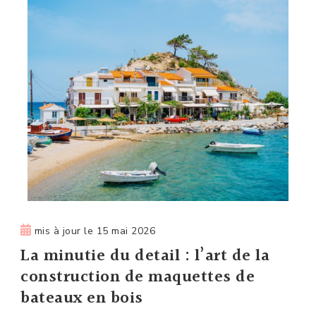
mis à jour le
15 mai 2026
La minutie du detail : l’art de la
construction de maquettes de
bateaux en bois