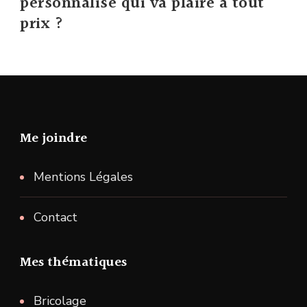
personnalise qui va plaire a tout
prix ?
Me joindre
Mentions Légales
Contact
Mes thématiques
Bricolage